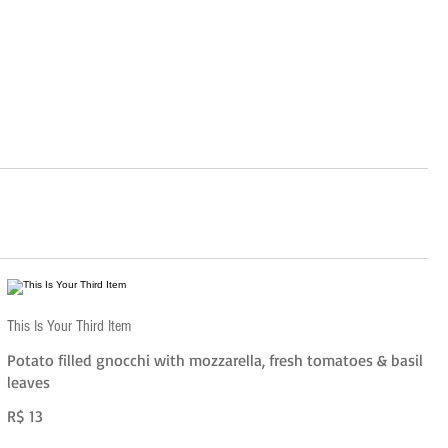
This Is Your Third Item
Potato filled gnocchi with mozzarella, fresh tomatoes & basil
leaves
R$ 13