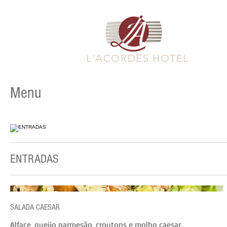
L'ACORDES HOTEL
Menu
ENTRADAS
SALADA CAESAR
Alface, queijo parmesão, croutons e molho caesar.