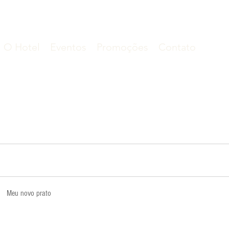
O Hotel
Eventos
Promoções
Contato
Meu novo prato