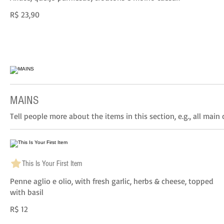
R$ 23,90
MAINS
Tell people more about the items in this section, e.g., all mai
This Is Your First Item
Penne aglio e olio, with fresh garlic, herbs & cheese, topped
with basil
R$ 12