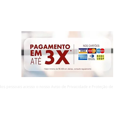
ados pessoais acesso o nosso Aviso de Privacidade e Proteção de