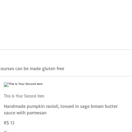
n courses can be made gluten free
This Is Your Second item
Handmade pumpkin ravioli, tossed in sage brown butter
sauce with parmesan
R$ 12