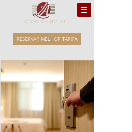
L'ACORDES HOTEL
RESERVAR MELHOR TARIFA