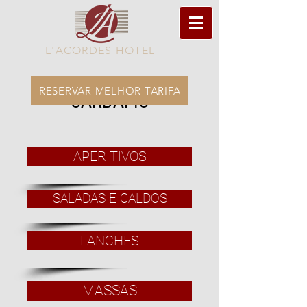
L'ACORDES HOTEL
RESERVAR MELHOR TARIFA
CARDÁPIO
APERITIVOS
SALADAS E CALDOS
LANCHES
MASSAS