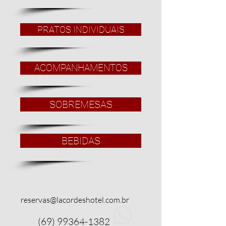
PRATOS INDIVIDUAIS
ACOMPANHAMENTOS
SOBREMESAS
BEBIDAS
reservas@lacordeshotel.com.br
(69) 99364-1382